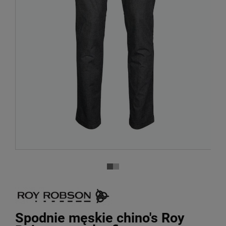
Spodnie męskie chino's Roy