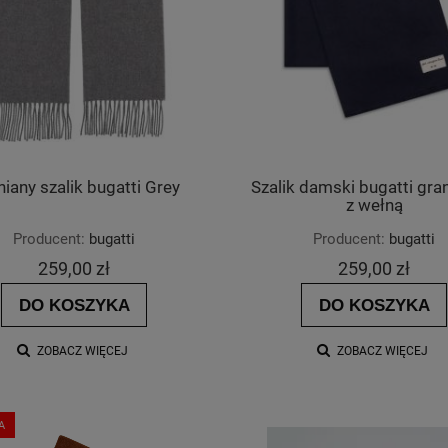
iany szalik bugatti Grey
Szalik damski bugatti gr
z wełną
Producent:
bugatti
Producent:
bugatti
259,00 zł
259,00 zł
DO KOSZYKA
DO KOSZYKA
ZOBACZ WIĘCEJ
ZOBACZ WIĘCEJ
A