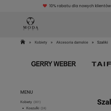
10% rabatu dla nowych klientów
»
»
»
Kobiety
Akcesoria damskie
Szaliki
MENU
Szal
Kobiety
(301)
Koszulki
(24)