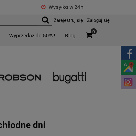
Wysyłka w 24h
Zarejestruj się
Zaloguj się
0
Wyprzedaż do 50% !
Blog
 chłodne dni