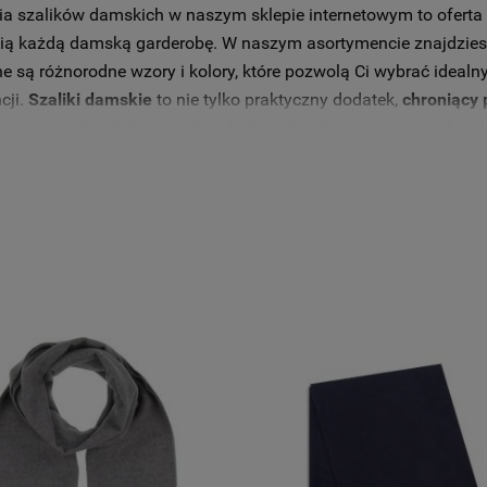
ia szalików damskich w naszym sklepie internetowym to oferta
ią każdą damską garderobę. W naszym asortymencie znajdziesz 
e są różnorodne wzory i kolory, które pozwolą Ci wybrać ideal
cji.
Szaliki damskie
to nie tylko praktyczny dodatek,
chroniący
cji, który podkreśli Twój indywidualny charakter i wyrazi osobi
 znalezienia idealnego szalika, który urozmaici Twój look i spra