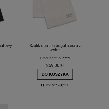
anatowy
Szalik damski bugatti ecru z
wełną
Producent:
bugatti
259,00 zł
DO KOSZYKA
ZOBACZ WIĘCEJ