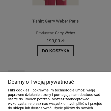
T-shirt Gerry Weber Paris
Producent:
Gerry Weber
199,00 zł
DO KOSZYKA
NOWOŚĆ
Dbamy o Twoją prywatność
Pliki cookies i pokrewne im technologie umożliwiają
poprawne działanie strony i pomagają nam dostosować
ofertę do Twoich potrzeb. Możesz zaakceptować
wykorzystanie przez nas wszystkich tych plików i przejść
do sklepu lub dostosować użycie plików do swoich