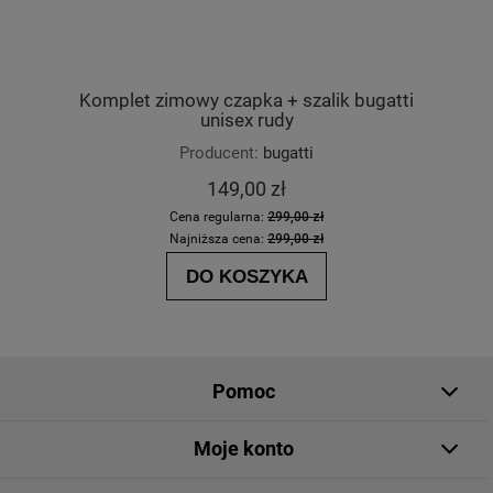
Komplet zimowy czapka + szalik bugatti
unisex rudy
Producent:
bugatti
149,00 zł
Cena regularna:
299,00 zł
Najniższa cena:
299,00 zł
DO KOSZYKA
Pomoc
Moje konto