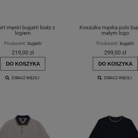
irt męski bugatti biały z
Koszulka męska polo bug
logiem
małym logo
Producent:
bugatti
Producent:
bugatti
219,00 zł
299,00 zł
DO KOSZYKA
DO KOSZYKA
ZOBACZ WIĘCEJ
ZOBACZ WIĘCEJ