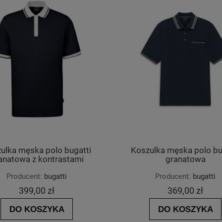
ulka męska polo bugatti
Koszulka męska polo bu
anatowa z kontrastami
granatowa
Producent:
bugatti
Producent:
bugatti
399,00 zł
369,00 zł
DO KOSZYKA
DO KOSZYKA