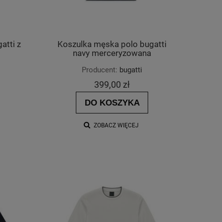
atti z
Koszulka męska polo bugatti
navy merceryzowana
Producent:
bugatti
399,00 zł
DO KOSZYKA
ZOBACZ WIĘCEJ