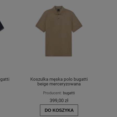
gatti
Koszulka męska polo bugatti
beige merceryzowana
Producent:
bugatti
399,00 zł
DO KOSZYKA