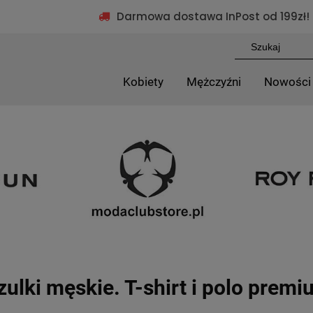
Darmowa dostawa InPost od 199zł!
Kobiety
Mężczyźni
Nowości
ulki męskie. T-shirt i polo premi