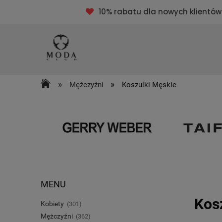
10% rabatu dla nowych klientów
»
»
Mężczyźni
Koszulki Męskie
MENU
Kosz
Kobiety
(301)
Mężczyźni
(362)