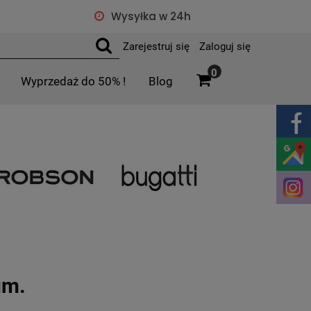
Wysyłka w 24h
Zarejestruj się
Zaloguj się
0
Wyprzedaż do 50% !
Blog
um.