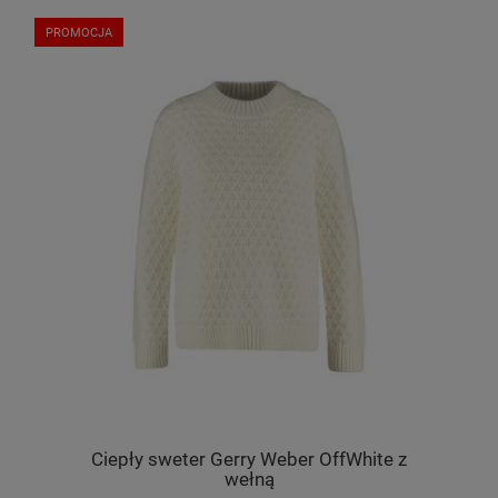
PROMOCJA
Ciepły sweter Gerry Weber OffWhite z
wełną