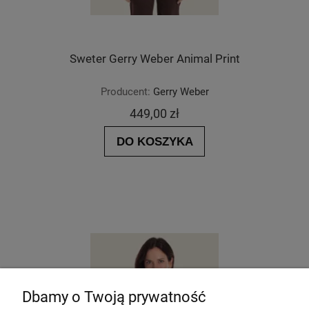
Sweter Gerry Weber Animal Print
Producent:
Gerry Weber
449,00 zł
DO KOSZYKA
Dbamy o Twoją prywatność