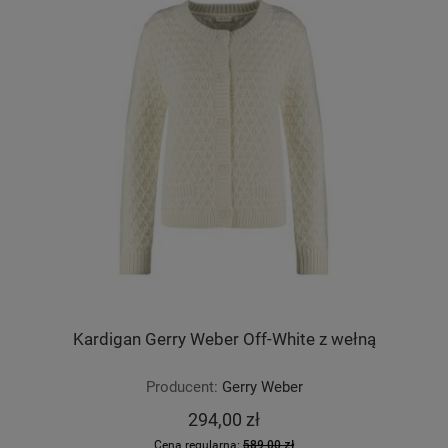
Kardigan Gerry Weber Off-White z wełną
Producent:
Gerry Weber
294,00 zł
Cena regularna:
589,00 zł