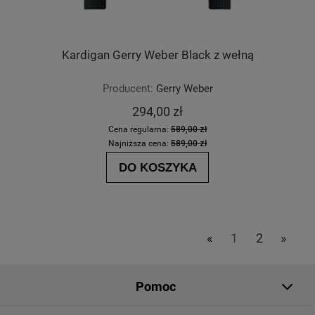
Kardigan Gerry Weber Black z wełną
Producent:
Gerry Weber
294,00 zł
Cena regularna:
589,00 zł
Najniższa cena:
589,00 zł
DO KOSZYKA
«
1
2
»
Pomoc