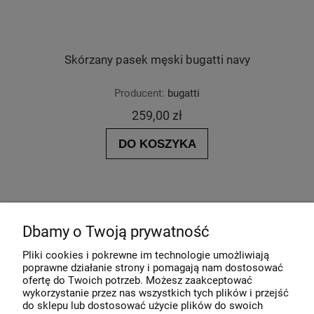
Skórzany pasek męski bugatti navy
Producent:
bugatti
259,00 zł
DO KOSZYKA
Dbamy o Twoją prywatność
Pliki cookies i pokrewne im technologie umożliwiają
poprawne działanie strony i pomagają nam dostosować
ofertę do Twoich potrzeb. Możesz zaakceptować
wykorzystanie przez nas wszystkich tych plików i przejść
do sklepu lub dostosować użycie plików do swoich