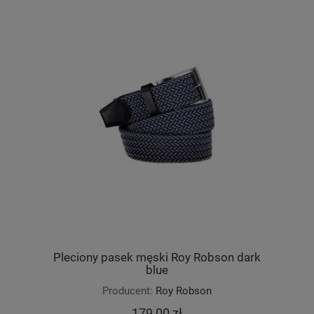
Pleciony pasek męski Roy Robson dark
blue
Producent:
Roy Robson
179,00 zł