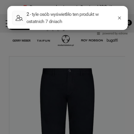
Darmowa dostawa InPost od 199zł!