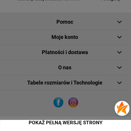
Pomoc
Moje konto
Płatności i dostawa
O nas
Tabele rozmiarów i Technologie
POKAŻ PEŁNĄ WERSJĘ STRONY