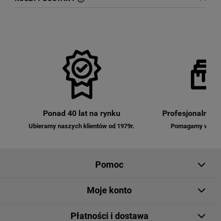
CENA NIE ZAWIERA EWENTUALNYCH
KOSZTÓW PŁATNOŚCI
Ponad 40 lat na rynku
Profesjonalna o
Ubieramy naszych klientów od 1979r.
Pomagamy w dobo
Pomoc
Moje konto
Płatności i dostawa