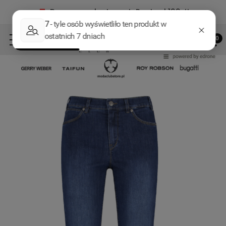
Darmowa dostawa InPost od 199zł!