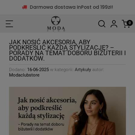
Darmowa dostawa InPost od 199zł!
JAK NOSIĆ AKCESORIA, ABY
PODKREŚLIĆ KAŻDĄ STYLIZACJĘ? –
PORADY NA TEMAT DOBORU BIŻUTERII I
DODATKÓW.
Dodano:
16-06-2025
w kategorii:
Artykuły
autor:
Modaclubstore