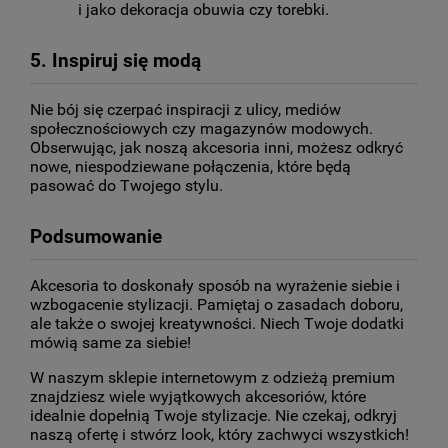
i jako dekoracja obuwia czy torebki.
5. Inspiruj się modą
Nie bój się czerpać inspiracji z ulicy, mediów 
społecznościowych czy magazynów modowych. 
Obserwując, jak noszą akcesoria inni, możesz odkryć 
nowe, niespodziewane połączenia, które będą 
pasować do Twojego stylu.
Podsumowanie
Akcesoria to doskonały sposób na wyrażenie siebie i 
wzbogacenie stylizacji. Pamiętaj o zasadach doboru, 
ale także o swojej kreatywności. Niech Twoje dodatki 
mówią same za siebie!
W naszym sklepie internetowym z odzieżą premium 
znajdziesz wiele wyjątkowych akcesoriów, które 
idealnie dopełnią Twoje stylizacje. Nie czekaj, odkryj 
naszą ofertę i stwórz look, który zachwyci wszystkich!